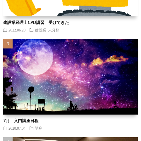
建設業経理士CPD講習 受けてきた
2022.06.20
建設業
未分類
7月 入門講座日程
2020.07.04
講座