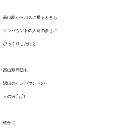
高山駅からバスに乗るときも
インバウンドの人達の多さに
びっくりしたけど
高山駅周辺も
沢山のインバウンドの
人の波(ﾟДﾟ)
確かに