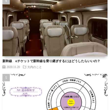
新幹線 eチケットで新幹線を乗り継ぎするにはどうしたらいいの？
2020.11.20
大内のこと