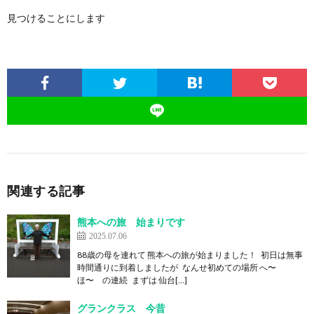
見つけることにします
関連する記事
熊本への旅 始まりです
2025.07.06
88歳の母を連れて 熊本への旅が始まりました！ 初日は無事
時間通りに到着しましたが なんせ初めての場所 へ〜
ほ〜 の連続 まずは 仙台[…]
グランクラス 今昔