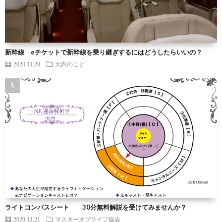
新幹線 eチケットで新幹線を乗り継ぎするにはどうしたらいいの？
2020.11.20
大内のこと
ライトコンパスシート 30分無料解説を受けてみませんか？
2020.11.21
マスターオブライフ協会