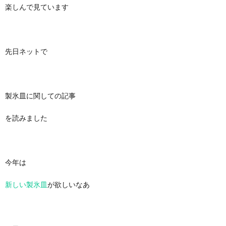
楽しんで見ています
先日ネットで
製氷皿に関しての記事
を読みました
今年は
新しい製氷皿
が欲しいなあ