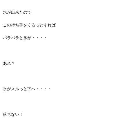
氷が出来たので
この持ち手をくるっとすれば
バラバラと氷が・・・・
あれ？
氷がスルっと下へ・・・・
落ちない！