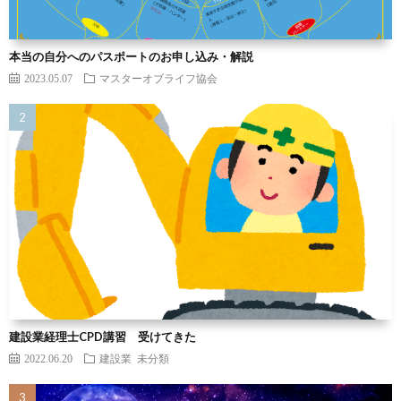
本当の自分へのパスポートのお申し込み・解説
2023.05.07
マスターオブライフ協会
建設業経理士CPD講習 受けてきた
2022.06.20
建設業
未分類