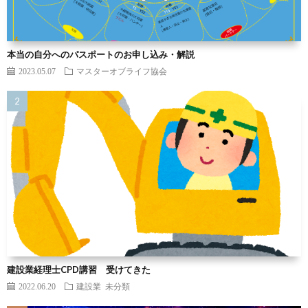
本当の自分へのパスポートのお申し込み・解説
2023.05.07
マスターオブライフ協会
建設業経理士CPD講習 受けてきた
2022.06.20
建設業
未分類