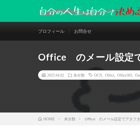
プロフィール
お問合せ
Office のメール
2025.04.02
未分類
OCN
,
Office
,
Office365
,
Ou
未分類
Office のメール設定でアタ
HOME