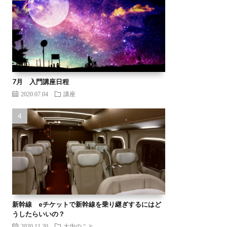
7月 入門講座日程
2020.07.04
講座
新幹線 eチケットで新幹線を乗り継ぎするにはど
うしたらいいの？
2020.11.20
大内のこと