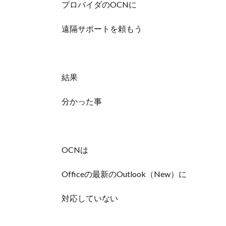
プロバイダのOCNに
遠隔サポートを頼もう
結果
分かった事
OCNは
Officeの最新のOutlook（New）に
対応していない