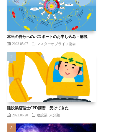
本当の自分へのパスポートのお申し込み・解説
2023.05.07
マスターオブライフ協会
建設業経理士CPD講習 受けてきた
2022.06.20
建設業
未分類