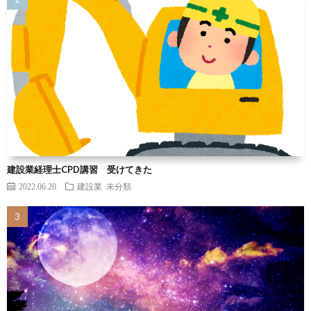
建設業経理士CPD講習 受けてきた
2022.06.20
建設業
未分類