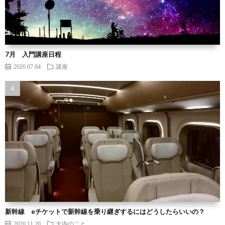
7月 入門講座日程
2020.07.04
講座
新幹線 eチケットで新幹線を乗り継ぎするにはどうしたらいいの？
2020.11.20
大内のこと