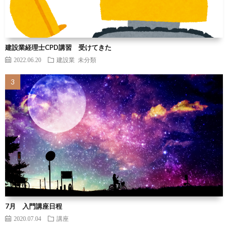
建設業経理士CPD講習 受けてきた
2022.06.20
建設業
未分類
7月 入門講座日程
2020.07.04
講座