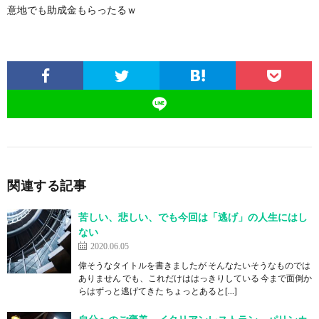
意地でも助成金もらったるｗ
関連する記事
苦しい、悲しい、でも今回は「逃げ」の人生にはし
ない
2020.06.05
偉そうなタイトルを書きましたが そんなたいそうなものでは
ありません でも、これだけははっきりしている 今まで面倒か
らはずっと逃げてきた ちょっとあると[…]