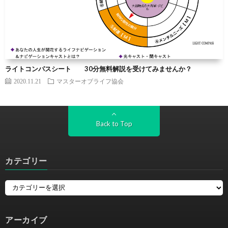
ライトコンパスシート 30分無料解説を受けてみませんか？
2020.11.21
マスターオブライフ協会
Back to Top
カテゴリー
アーカイブ