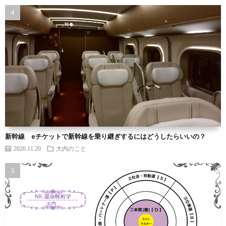
新幹線 eチケットで新幹線を乗り継ぎするにはどうしたらいいの？
2020.11.20
大内のこと