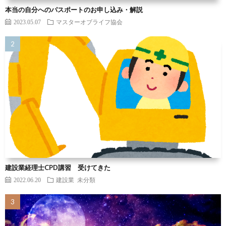
本当の自分へのパスポートのお申し込み・解説
2023.05.07
マスターオブライフ協会
建設業経理士CPD講習 受けてきた
2022.06.20
建設業
未分類