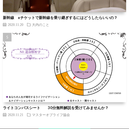
新幹線 eチケットで新幹線を乗り継ぎするにはどうしたらいいの？
2020.11.20
大内のこと
ライトコンパスシート 30分無料解説を受けてみませんか？
2020.11.21
マスターオブライフ協会